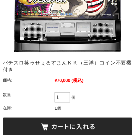
パチスロ笑ゥせぇるすまんＫＫ（三洋）コイン不要機
付き
¥70,000
(税込)
価格:
数量:
個
在庫:
1個