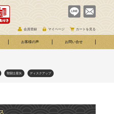
会員登録
マイページ
カートを見る
お客様の声
お問い合せ
聖闘士星矢
ディスクアップ
ス