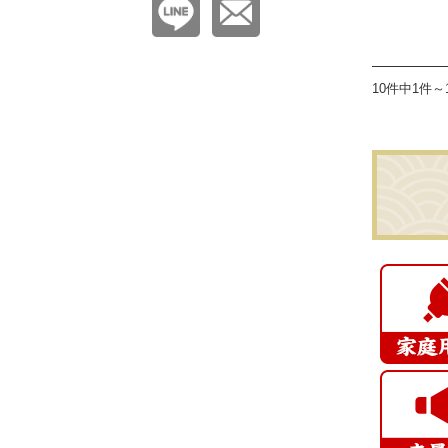
10件中1件～