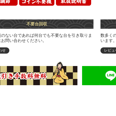
不要台回収
題のない台であれば何台でも不要な台を引き取りま
数多く
はお問い合わせください。
います
わせ
レビュ