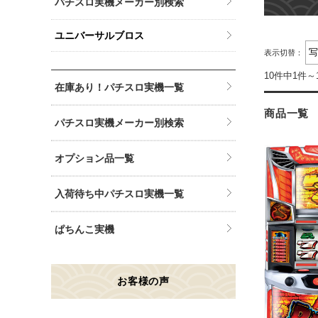
パチスロ実機メーカー別検索
ユニバーサルブロス
表示切替：
10件中1件～
在庫あり！パチスロ実機一覧
商品一覧
パチスロ実機メーカー別検索
オプション品一覧
入荷待ち中パチスロ実機一覧
ぱちんこ実機
お客様の声