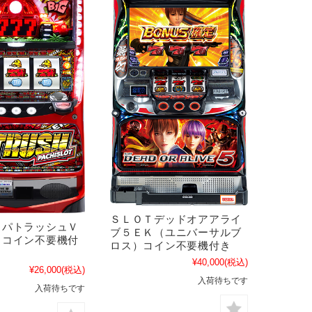
ＳＬＯＴデッドオアアライ
 パトラッシュＶ
ブ５ＥＫ（ユニバーサルブ
 コイン不要機付
ロス）コイン不要機付き
¥40,000
(税込)
¥26,000
(税込)
入荷待ちです
入荷待ちです