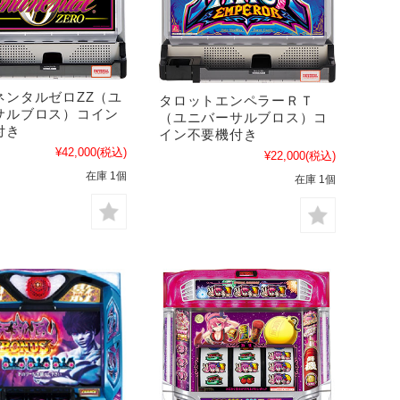
ネンタルゼロZZ（ユ
タロットエンペラーＲＴ
サルブロス）コイン
（ユニバーサルブロス）コ
付き
イン不要機付き
¥42,000
(税込)
¥22,000
(税込)
在庫 1個
在庫 1個