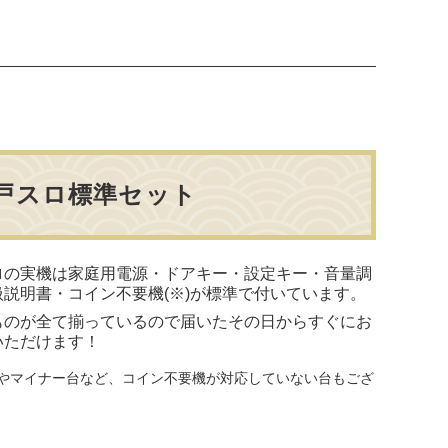
戸スロ標準セット
ロの実機は家庭用電源・ドアキー・設定キー・音量調
扱説明書・コイン不要機(※)が標準で付いています。
ものが全て揃っているので届いたその日からすぐにお
いただけます！
やマイナー台など、コイン不要機が対応していない台もござ