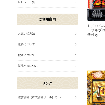
レビュー一覧
ご利用案内
Ｌ／バベ
ーサルブ
お支い払方法
機付き
送料について
配送について
返品交換について
リンク
運営会社【株式会社リール】のHP