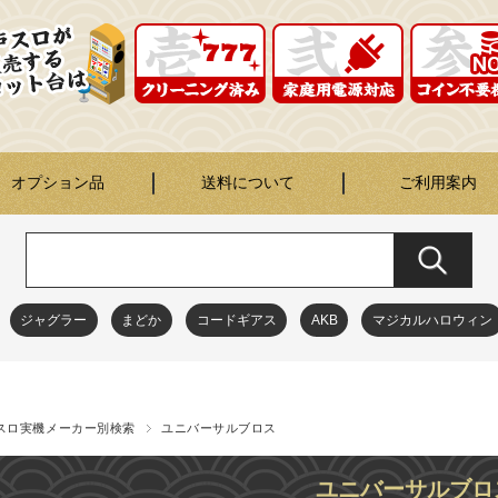
オプション品
送料について
ご利用案内
ジャグラー
まどか
コードギアス
AKB
マジカルハロウィン
スロ実機メーカー別検索
ユニバーサルブロス
ユニバーサルブロ