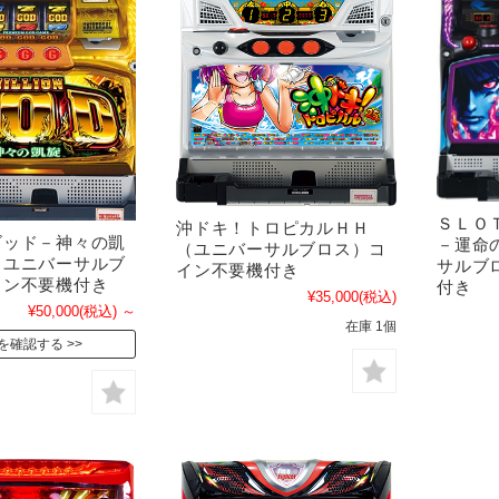
ＳＬＯ
沖ドキ！トロピカルＨＨ
ゴッド－神々の凱
－運命
（ユニバーサルブロス）コ
（ユニバーサルブ
サルブ
イン不要機付き
イン不要機付き
付き
¥35,000
(税込)
¥50,000
(税込)
～
在庫 1個
を確認する