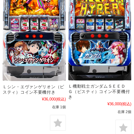
Ｌ機動戦士ガンダムＳＥＥＤ
Ｌシン・エヴァンゲリオン（ビ
Ｇ（ビスティ）コイン不要機付
スティ）コイン不要機付き
き
¥36,000
(税込)
¥36,000
(税込)
在庫 1個
在庫 2個