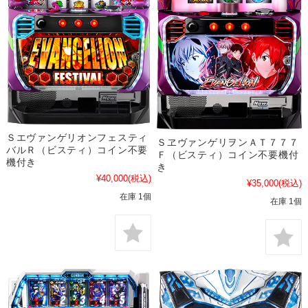
Ｓエヴァンゲリオンフェスティ
ＳヱヴァンゲリヲンＡＴ７７７
バルＲ（ビスティ）コイン不要
Ｆ（ビスティ）コイン不要機付
機付き
き
¥40,000
(税込)
¥35,000
(税込)
在庫 1個
在庫 1個