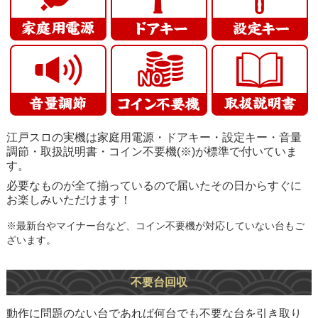
江戸スロの実機は家庭用電源・ドアキー・設定キー・音量
調節・取扱説明書・コイン不要機(※)が標準で付いていま
す。
必要なものが全て揃っているので届いたその日からすぐに
お楽しみいただけます！
※最新台やマイナー台など、コイン不要機が対応していない台もご
ざいます。
不要台回収
動作に問題のない台であれば何台でも不要な台を引き取り