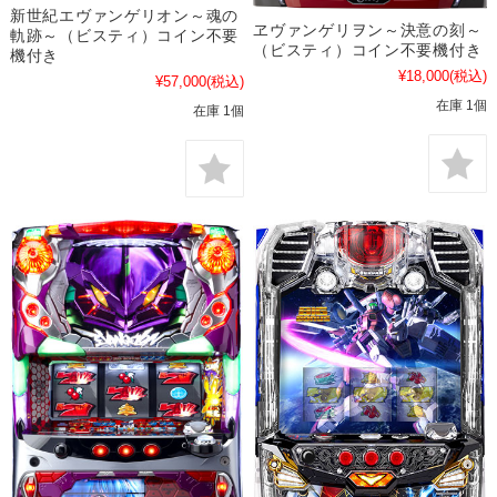
新世紀エヴァンゲリオン～魂の
ヱヴァンゲリヲン～決意の刻～
軌跡～（ビスティ）コイン不要
（ビスティ）コイン不要機付き
機付き
¥18,000
(税込)
¥57,000
(税込)
在庫 1個
在庫 1個