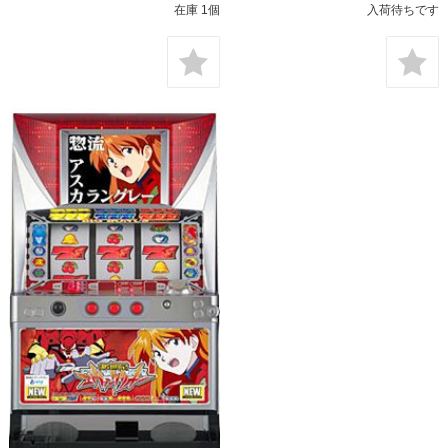
在庫 1個
入荷待ちです