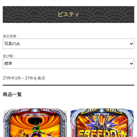
ビスティ
表示切替：
並び順：
27件中1件～27件を表示
商品一覧