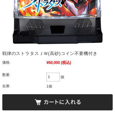
戦律のストラタスＪＷ(高砂)コイン不要機付き
¥60,000
(税込)
価格:
数量:
個
在庫:
1個