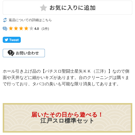
返品についての詳細はこちら
4.0
(1件)
ホール引き上げ品の【パチスロ聖闘士星矢ＫＫ（三洋）】なので側
面や天井などに細かいキズがあります。台のクリーニングは隅々ま
で行っており、タバコの臭いも可能な限り消臭してあります。
届いたその日から遊べる！
江戸スロ標準セット