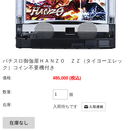
パチスロ御伽屋ＨＡＮＺＯ ＺＺ（タイヨーエレッ
ク）コイン不要機付き
¥85,000
(税込)
価格:
数量:
個
在庫:
入荷待ちです