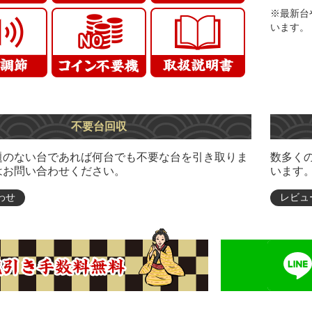
※最新台
います。
不要台回収
題のない台であれば何台でも不要な台を引き取りま
数多く
はお問い合わせください。
います
わせ
レビュ