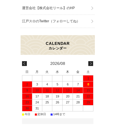
運営会社【株式会社リール】のHP
江戸スロのTwitter（フォローしてね）
2026/08
日
月
火
水
木
金
土
1
2
3
4
5
6
7
8
9
10
11
12
13
14
15
16
17
18
19
20
21
22
23
24
25
26
27
28
29
30
31
■
■
■
今日
定休日
14時まで