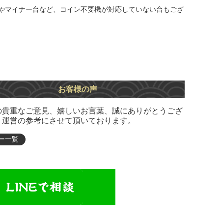
やマイナー台など、コイン不要機が対応していない台もござ
お客様の声
の貴重なご意見、嬉しいお言葉、誠にありがとうござ
。運営の参考にさせて頂いております。
ー一覧