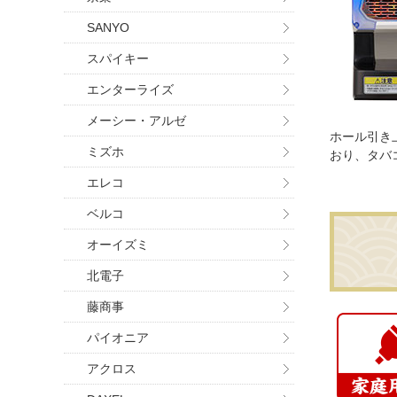
SANYO
スパイキー
エンターライズ
メーシー・アルゼ
ホール引き
ミズホ
おり、タバ
エレコ
ベルコ
オーイズミ
北電子
藤商事
パイオニア
アクロス