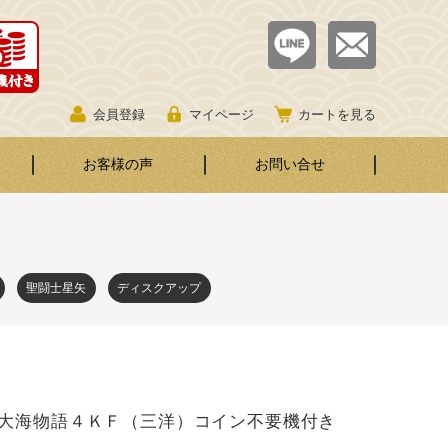
会員登録
マイページ
カートを見る
お客様の声
お問い合せ
聖闘士星矢
ディスクアップ
大海物語４ＫＦ（三洋）コイン不要機付き