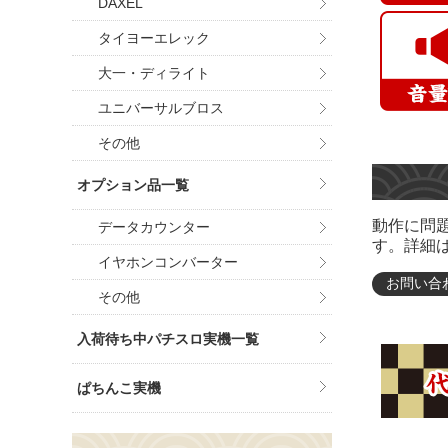
DAXEL
タイヨーエレック
大一・ディライト
ユニバーサルブロス
その他
オプション品一覧
動作に問
データカウンター
す。詳細
イヤホンコンバーター
お問い合
その他
入荷待ち中パチスロ実機一覧
ぱちんこ実機