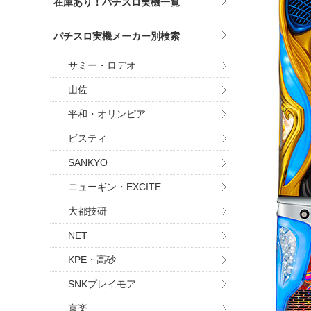
在庫あり！パチスロ実機一覧
パチスロ実機メーカー別検索
サミー・ロデオ
山佐
平和・オリンピア
ビスティ
SANKYO
ニューギン・EXCITE
大都技研
NET
KPE・高砂
SNKプレイモア
京楽