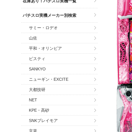
在庫あり！パチスロ実機一覧
パチスロ実機メーカー別検索
サミー・ロデオ
山佐
平和・オリンピア
ビスティ
SANKYO
ニューギン・EXCITE
大都技研
NET
KPE・高砂
SNKプレイモア
京楽