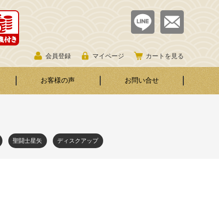
会員登録
マイページ
カートを見る
お客様の声
お問い合せ
聖闘士星矢
ディスクアップ