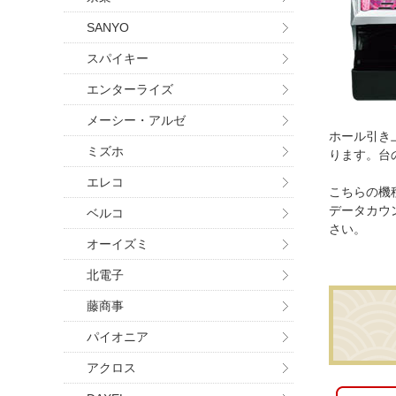
SANYO
スパイキー
エンターライズ
メーシー・アルゼ
ホール引き
ミズホ
ります。台
エレコ
こちらの機
データカウ
ベルコ
さい。
オーイズミ
北電子
藤商事
パイオニア
アクロス