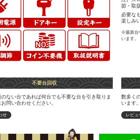
節・取
必要な
楽しみ
※最新台
います。
不要台回収
題のない台であれば何台でも不要な台を引き取りま
数多く
はお問い合わせください。
います
わせ
レビュ