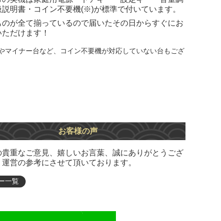
扱説明書・コイン不要機(※)が標準で付いています。
ものが全て揃っているので届いたその日からすぐにお
いただけます！
やマイナー台など、コイン不要機が対応していない台もござ
お客様の声
の貴重なご意見、嬉しいお言葉、誠にありがとうござ
。運営の参考にさせて頂いております。
ー一覧