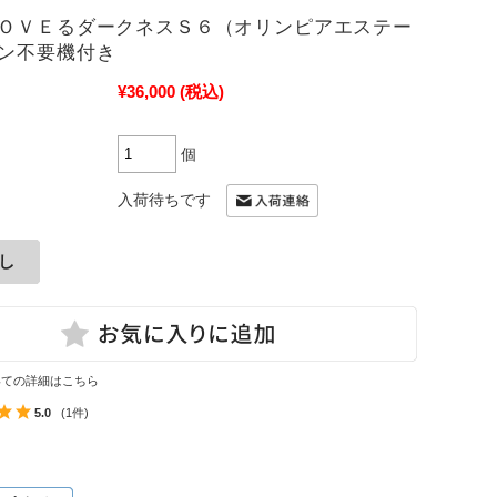
ＯＶＥるダークネスＳ６（オリンピアエステー
ン不要機付き
¥36,000
(税込)
個
入荷待ちです
いての詳細はこちら
5.0
(1件)