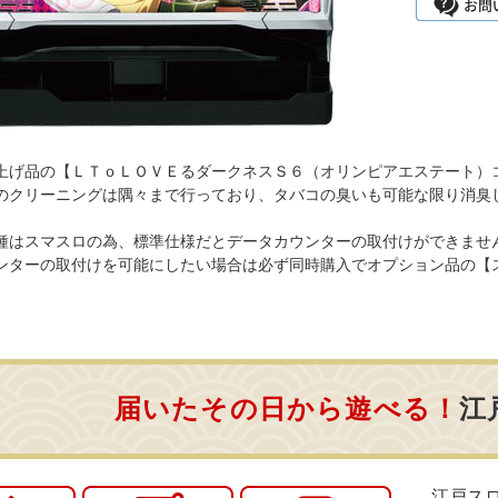
上げ品の【ＬＴｏＬＯＶＥるダークネスＳ６（オリンピアエステート）
のクリーニングは隅々まで行っており、タバコの臭いも可能な限り消臭
種はスマスロの為、標準仕様だとデータカウンターの取付けができませ
ンターの取付けを可能にしたい場合は必ず同時購入でオプション品の【
届いたその日から遊べる！
江
江戸ス