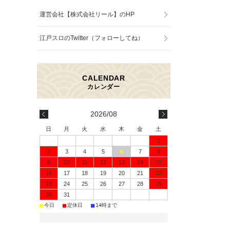
運営会社【株式会社リール】のHP
江戸スロのTwitter（フォローしてね）
2026/08
日
月
火
水
木
金
土
1
2
3
4
5
6
7
8
9
10
11
12
13
14
15
16
17
18
19
20
21
22
23
24
25
26
27
28
29
30
31
■
■
■
今日
定休日
14時まで