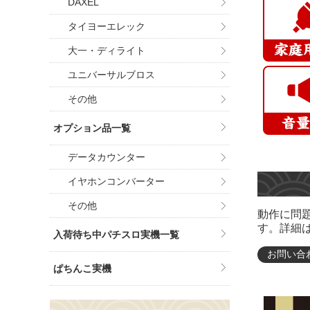
DAXEL
タイヨーエレック
大一・ディライト
ユニバーサルブロス
その他
オプション品一覧
データカウンター
イヤホンコンバーター
その他
動作に問
す。詳細
入荷待ち中パチスロ実機一覧
お問い合
ぱちんこ実機