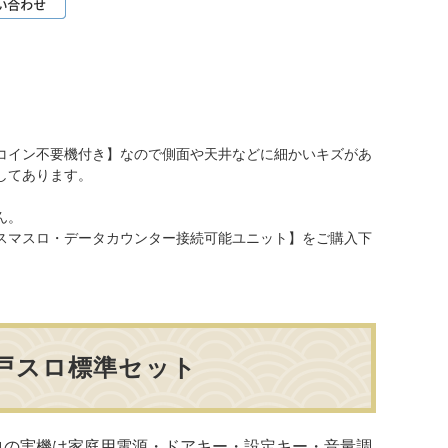
コイン不要機付き】なので側面や天井などに細かいキズがあ
してあります。
ん。
スマスロ・データカウンター接続可能ユニット】をご購入下
戸スロ標準セット
ロの実機は家庭用電源・ドアキー・設定キー・音量調