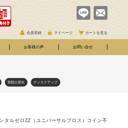
会員登録
マイページ
カートを見る
お客様の声
お問い合せ
聖闘士星矢
ディスクアップ
ンタルゼロZZ（ユニバーサルブロス）コイン不