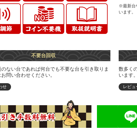
※最新台
います。
不要台回収
題のない台であれば何台でも不要な台を引き取りま
数多く
はお問い合わせください。
います
わせ
レビュ