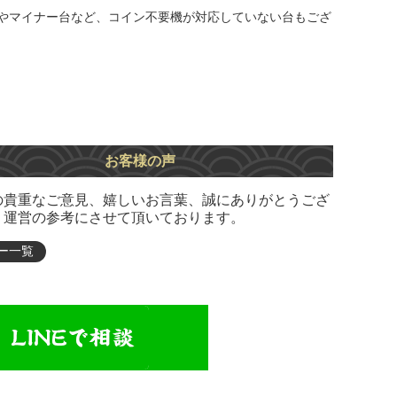
やマイナー台など、コイン不要機が対応していない台もござ
お客様の声
の貴重なご意見、嬉しいお言葉、誠にありがとうござ
。運営の参考にさせて頂いております。
ー一覧