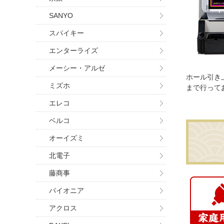
SANYO
スパイキー
エンターライズ
メーシー・アルゼ
ホール引き
ミズホ
まで行って
エレコ
ベルコ
オーイズミ
北電子
藤商事
パイオニア
アクロス