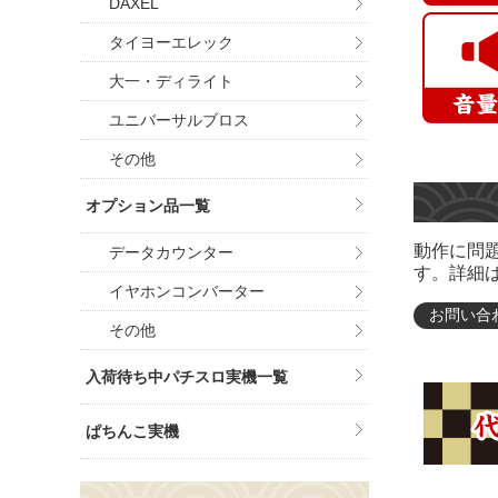
DAXEL
タイヨーエレック
大一・ディライト
ユニバーサルブロス
その他
オプション品一覧
動作に問
データカウンター
す。詳細
イヤホンコンバーター
お問い合
その他
入荷待ち中パチスロ実機一覧
ぱちんこ実機