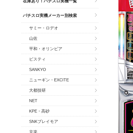
在庫あり！パチスロ実機一覧
パチスロ実機メーカー別検索
サミー・ロデオ
山佐
平和・オリンピア
ビスティ
SANKYO
ニューギン・EXCITE
大都技研
NET
KPE・高砂
SNKプレイモア
京楽