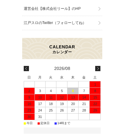
運営会社【株式会社リール】のHP
江戸スロのTwitter（フォローしてね）
2026/08
日
月
火
水
木
金
土
1
2
3
4
5
6
7
8
9
10
11
12
13
14
15
16
17
18
19
20
21
22
23
24
25
26
27
28
29
30
31
■
■
■
今日
定休日
14時まで