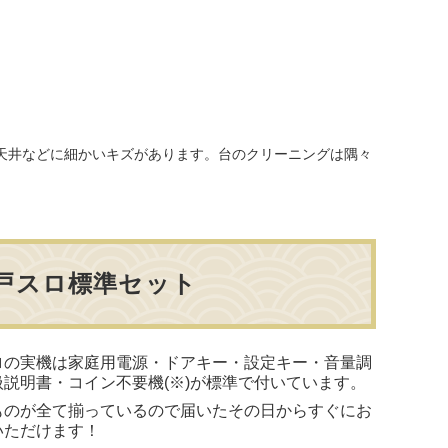
や天井などに細かいキズがあります。台のクリーニングは隅々
戸スロ標準セット
ロの実機は家庭用電源・ドアキー・設定キー・音量調
扱説明書・コイン不要機(※)が標準で付いています。
ものが全て揃っているので届いたその日からすぐにお
いただけます！