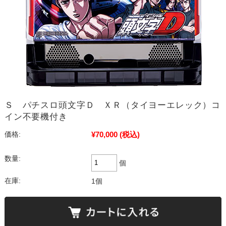
Ｓ パチスロ頭文字Ｄ ＸＲ（タイヨーエレック）コ
イン不要機付き
¥70,000
(税込)
価格:
数量:
個
在庫:
1個