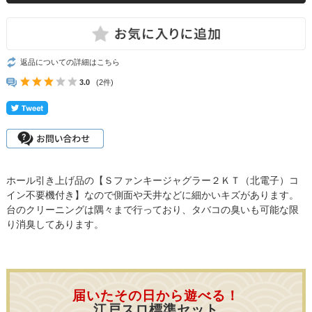
返品についての詳細はこちら
3.0
(2件)
ホール引き上げ品の【Ｓファンキージャグラー２ＫＴ（北電子）コ
イン不要機付き】なので側面や天井などに細かいキズがあります。
台のクリーニングは隅々まで行っており、タバコの臭いも可能な限
り消臭してあります。
届いたその日から遊べる！
江戸スロ標準セット