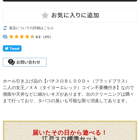
返品についての詳細はこちら
4.3
(4件)
ホール引き上げ品の【パチスロＢＬＯＯＤ＋（ブラッドプラス）
二人の女王／ＸＡ（タイヨーエレック）コイン不要機付き】なので
側面や天井などに細かいキズがあります。台のクリーニングは隅々
まで行っており、タバコの臭いも可能な限り消臭してあります。
届いたその日から遊べる！
江戸スロ標準セット